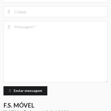
Enviar mensagem
F.S. MÓVEL