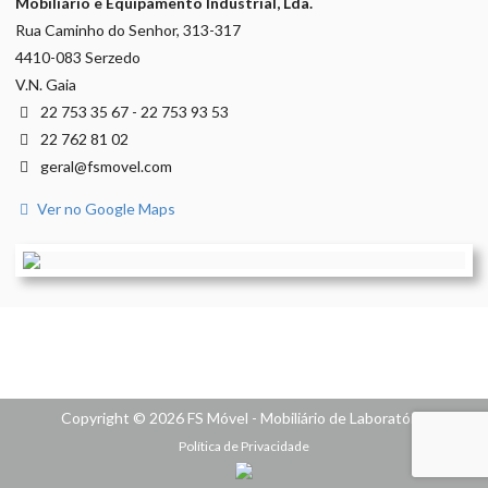
Mobiliário e Equipamento Industrial, Lda.
Rua Caminho do Senhor, 313-317
4410-083 Serzedo
V.N. Gaia
22 753 35 67 - 22 753 93 53
22 762 81 02
geral@fsmovel.com
Ver no Google Maps
Copyright © 2026 FS Móvel - Mobiliário de Laboratório
Política de Privacidade